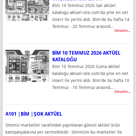
Bim 14 Temmuz 2026 Salı aktüel
kataloğu aktuel-site.com'da yine en net
insert ile yerini aldı. Bim'de bu hafta 14
Temmuz - 20 Temmuz arasınd...
Devamı...
BIM 10 TEMMUZ 2026 AKTÜEL
KATALOĞU
Bim 10 Temmuz 2026 Cuma aktüel
kataloğu aktuel-site.com'da yine en net
insert ile yerini aldı. Bim'de bu hafta 10
Temmuz - 16 Temmuz arasınd...
Devamı...
A101
|
BİM
|
ŞOK AKTÜEL
Sitemiz marketler tarafından yayınlanan güncel aktüel ürün
kampanyalarına yer vermektedir. Sitemizin bu marketler ile