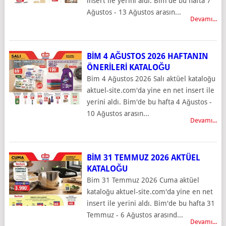
insert ile yerini aldı. Bim'de bu hafta 7
Ağustos - 13 Ağustos arasın...
Devamı...
BIM 4 AĞUSTOS 2026 HAFTANIN
ÖNERILERI KATALOĞU
Bim 4 Ağustos 2026 Salı aktüel kataloğu
aktuel-site.com'da yine en net insert ile
yerini aldı. Bim'de bu hafta 4 Ağustos -
10 Ağustos arasın...
Devamı...
BIM 31 TEMMUZ 2026 AKTÜEL
KATALOĞU
Bim 31 Temmuz 2026 Cuma aktüel
kataloğu aktuel-site.com'da yine en net
insert ile yerini aldı. Bim'de bu hafta 31
Temmuz - 6 Ağustos arasınd...
Devamı...