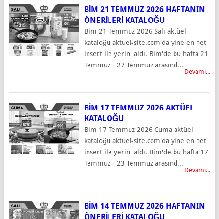
BIM 21 TEMMUZ 2026 HAFTANIN
ÖNERILERI KATALOĞU
Bim 21 Temmuz 2026 Salı aktüel
kataloğu aktuel-site.com'da yine en net
insert ile yerini aldı. Bim'de bu hafta 21
Temmuz - 27 Temmuz arasınd...
Devamı...
BIM 17 TEMMUZ 2026 AKTÜEL
KATALOĞU
Bim 17 Temmuz 2026 Cuma aktüel
kataloğu aktuel-site.com'da yine en net
insert ile yerini aldı. Bim'de bu hafta 17
Temmuz - 23 Temmuz arasınd...
Devamı...
BIM 14 TEMMUZ 2026 HAFTANIN
ÖNERILERI KATALOĞU