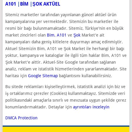
A101
|
BİM
|
ŞOK AKTÜEL
Sitemiz marketler tarafından yayınlanan güncel aktüel ürün
kampanyalarına yer vermektedir. Sitemizin bu marketler ile
resmi bir bağı bulunmamaktadır. Sitemiz, Türkiye'nin en büyük
market zincirleri olan
Bim
,
A101
ve
Şok
Market'e ait
kampanyaları daha geniş kitlelere duyurmayı amaç edinmiştir.
Aktuel Sitemizin Bim, A101 ve Şok Market ile herhangi bir bağı
yoktur, kampanya ve kataloglar ile ilgili tüm haklar Bim, A101 ve
Şok Market'e aittir. Aktuel-Site Google tarafından sağlanan
analiz, reklam ve istatistik hizmetlerinden yararlanmaktadır. Site
haritası için
Google Sitemap
bağlantısını kullanabilirsiniz.
Bu sitede reklamları kişiselleştirmek, istatistik analizi için biz ve
iş ortaklarımız çerezler (Cookies) kullanmaktayız. Sitemizde veri
politikasındaki amaçlarla sınırlı ve mevzuata uygun şekilde çerez
konumlandırmaktadır. Detaylar için
ayrıntıları inceleyin
DMCA Protection