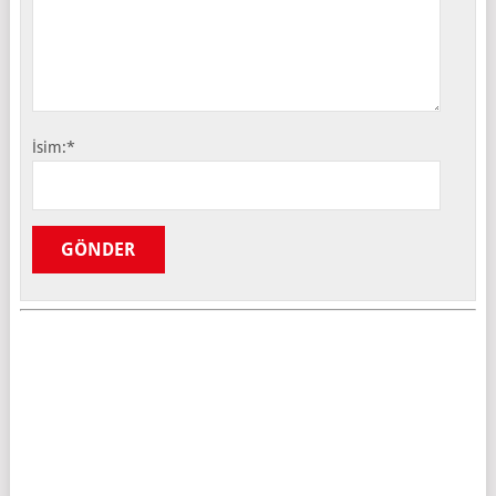
İsim:
*