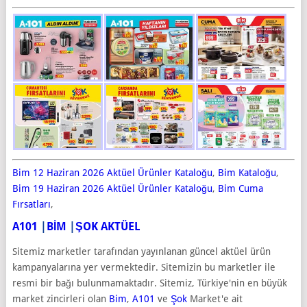
Bim 12 Haziran 2026 Aktüel Ürünler Kataloğu
,
Bim Kataloğu
,
Bim 19 Haziran 2026 Aktüel Ürünler Kataloğu
,
Bim Cuma
Fırsatları
,
A101
|
BİM
|
ŞOK AKTÜEL
Sitemiz marketler tarafından yayınlanan güncel aktüel ürün
kampanyalarına yer vermektedir. Sitemizin bu marketler ile
resmi bir bağı bulunmamaktadır. Sitemiz, Türkiye'nin en büyük
market zincirleri olan
Bim
,
A101
ve
Şok
Market'e ait