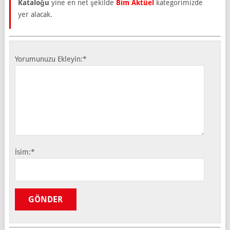
Kataloğu
yine en net şekilde
Bim Aktüel
kategorimizde
yer alacak.
Yorumunuzu Ekleyin:
*
İsim:
*