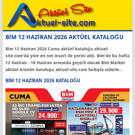
BİM 12 HAZİRAN 2026 AKTÜEL KATALOĞU
Bim 12 Haziran 2026 Cuma aktüel kataloğu aktuel-
site.com'da yine en net insert ile yerini aldı. Bim'de bu hafta
12 Haziran - 18 Haziran arasında geçerli olacak Bim Market
aktüel ürünler kataloğu aktuel-site.com farkıyla sizlerle...
BIM 12 HAZIRAN 2026 KATALOĞU