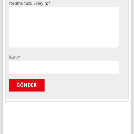
Yorumunuzu Ekleyin:
*
İsim:
*