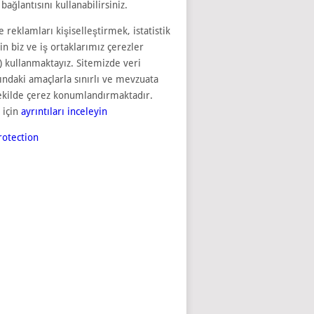
bağlantısını kullanabilirsiniz.
e reklamları kişiselleştirmek, istatistik
çin biz ve iş ortaklarımız çerezler
) kullanmaktayız. Sitemizde veri
sındaki amaçlarla sınırlı ve mevzuata
ekilde çerez konumlandırmaktadır.
 için
ayrıntıları inceleyin
otection