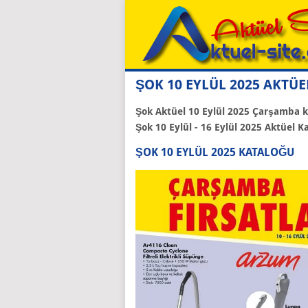
ŞOK 10 EYLÜL 2025 AKTÜ
Şok Aktüel 10 Eylül 2025 Çarşamba kat
Şok 10 Eylül - 16 Eylül 2025 Aktüel Ka
ŞOK 10 EYLÜL 2025 KATALOĞU