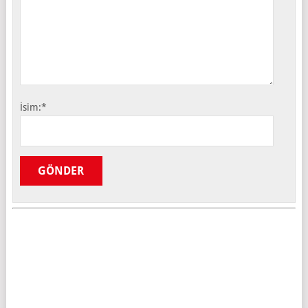
İsim:
*