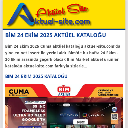
BİM 24 EKİM 2025 AKTÜEL KATALOĞU
Bim 24 Ekim 2025 Cuma aktüel kataloğu aktuel-site.com'da
yine en net insert ile yerini aldı. Bim'de bu hafta 24 Ekim -
30 Ekim arasında geçerli olacak Bim Market aktüel ürünler
kataloğu aktuel-site.com farkıyla sizlerle...
BIM 24 EKIM 2025 KATALOĞU