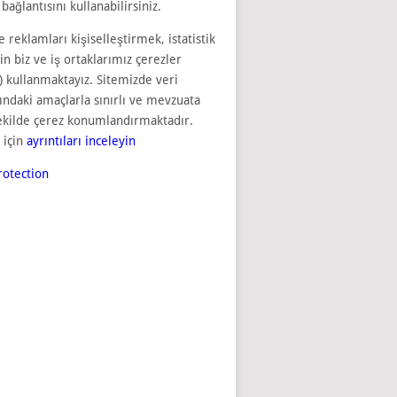
bağlantısını kullanabilirsiniz.
e reklamları kişiselleştirmek, istatistik
çin biz ve iş ortaklarımız çerezler
) kullanmaktayız. Sitemizde veri
sındaki amaçlarla sınırlı ve mevzuata
ekilde çerez konumlandırmaktadır.
 için
ayrıntıları inceleyin
otection