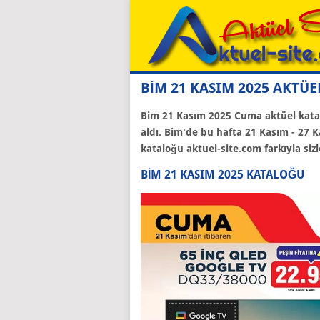
BİM 21 KASIM 2025 AKTÜ
Bim 21 Kasım 2025 Cuma aktüel katalo
aldı. Bim'de bu hafta 21 Kasım - 27 
kataloğu aktuel-site.com farkıyla sizle
BIM 21 KASIM 2025 KATALOĞU