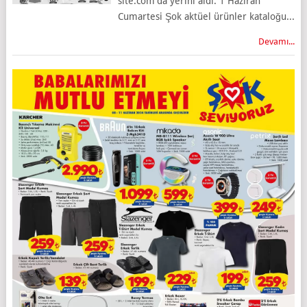
site.com'da yerini aldı. 1 Haziran
Cumartesi Şok aktüel ürünler kataloğu...
Devamı...