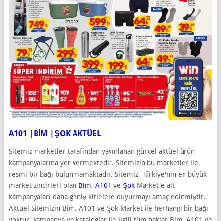
A101
|
BİM
|
ŞOK AKTÜEL
Sitemiz marketler tarafından yayınlanan güncel aktüel ürün
kampanyalarına yer vermektedir. Sitemizin bu marketler ile
resmi bir bağı bulunmamaktadır. Sitemiz, Türkiye'nin en büyük
market zincirleri olan
Bim
,
A101
ve
Şok
Market'e ait
kampanyaları daha geniş kitlelere duyurmayı amaç edinmiştir.
Aktuel Sitemizin Bim, A101 ve Şok Market ile herhangi bir bağı
yoktur, kampanya ve kataloglar ile ilgili tüm haklar Bim, A101 ve