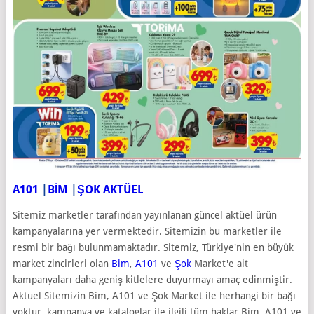
A101
|
BİM
|
ŞOK AKTÜEL
Sitemiz marketler tarafından yayınlanan güncel aktüel ürün
kampanyalarına yer vermektedir. Sitemizin bu marketler ile
resmi bir bağı bulunmamaktadır. Sitemiz, Türkiye'nin en büyük
market zincirleri olan
Bim
,
A101
ve
Şok
Market'e ait
kampanyaları daha geniş kitlelere duyurmayı amaç edinmiştir.
Aktuel Sitemizin Bim, A101 ve Şok Market ile herhangi bir bağı
yoktur, kampanya ve kataloglar ile ilgili tüm haklar Bim, A101 ve