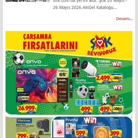
site.com'da yerini aldı. Şok 20 Mayıs -
26 Mayıs 2026 Aktüel Kataloğu...
Devamı...