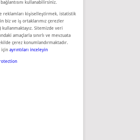
bağlantısını kullanabilirsiniz.
e reklamları kişiselleştirmek, istatistik
çin biz ve iş ortaklarımız çerezler
) kullanmaktayız. Sitemizde veri
sındaki amaçlarla sınırlı ve mevzuata
ekilde çerez konumlandırmaktadır.
 için
ayrıntıları inceleyin
otection