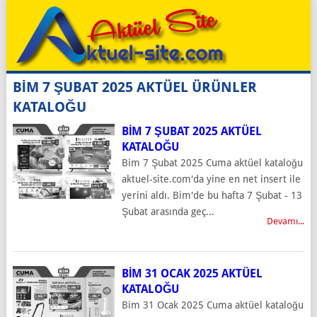
BİM 7 ŞUBAT 2025 AKTÜEL ÜRÜNLER
KATALOĞU
BIM 7 ŞUBAT 2025 AKTÜEL
KATALOĞU
Bim 7 Şubat 2025 Cuma aktüel kataloğu
aktuel-site.com'da yine en net insert ile
yerini aldı. Bim'de bu hafta 7 Şubat - 13
Şubat arasında geç...
Devamı...
BIM 31 OCAK 2025 AKTÜEL
KATALOĞU
Bim 31 Ocak 2025 Cuma aktüel kataloğu