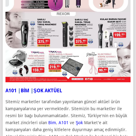
A101
|
BİM
|
ŞOK AKTÜEL
Sitemiz marketler tarafından yayınlanan güncel aktüel ürün
kampanyalarına yer vermektedir. Sitemizin bu marketler ile
resmi bir bağı bulunmamaktadır. Sitemiz, Türkiye'nin en büyük
market zincirleri olan
Bim
,
A101
ve
Şok
Market'e ait
kampanyaları daha geniş kitlelere duyurmayı amaç edinmiştir.