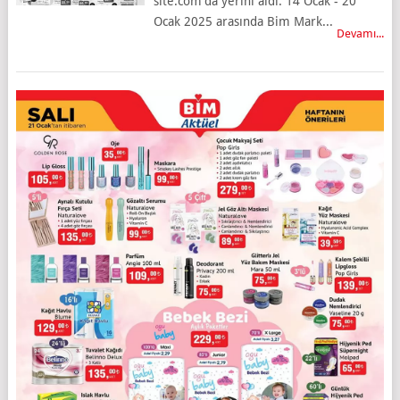
site.com'da yerini aldı. 14 Ocak - 20
Ocak 2025 arasında Bim Mark...
Devamı...