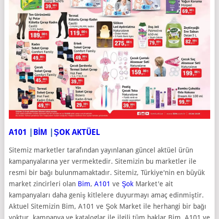
A101
|
BİM
|
ŞOK AKTÜEL
Sitemiz marketler tarafından yayınlanan güncel aktüel ürün
kampanyalarına yer vermektedir. Sitemizin bu marketler ile
resmi bir bağı bulunmamaktadır. Sitemiz, Türkiye'nin en büyük
market zincirleri olan
Bim
,
A101
ve
Şok
Market'e ait
kampanyaları daha geniş kitlelere duyurmayı amaç edinmiştir.
Aktuel Sitemizin Bim, A101 ve Şok Market ile herhangi bir bağı
yoktur, kampanya ve kataloglar ile ilgili tüm haklar Bim, A101 ve