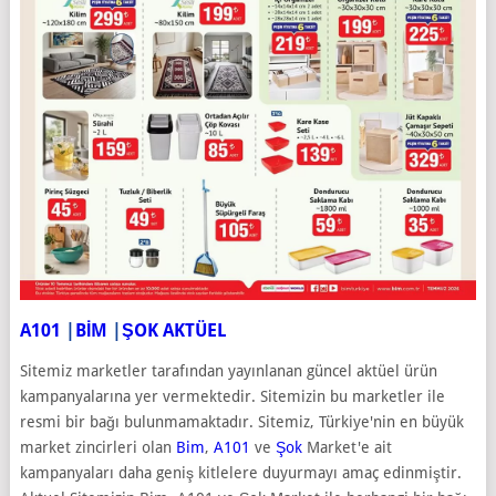
A101
|
BİM
|
ŞOK AKTÜEL
Sitemiz marketler tarafından yayınlanan güncel aktüel ürün
kampanyalarına yer vermektedir. Sitemizin bu marketler ile
resmi bir bağı bulunmamaktadır. Sitemiz, Türkiye'nin en büyük
market zincirleri olan
Bim
,
A101
ve
Şok
Market'e ait
kampanyaları daha geniş kitlelere duyurmayı amaç edinmiştir.