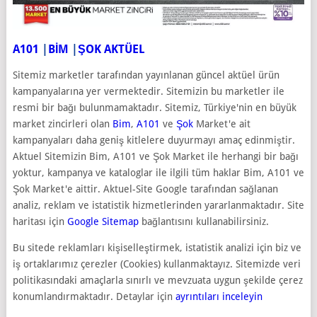
A101
|
BİM
|
ŞOK AKTÜEL
Sitemiz marketler tarafından yayınlanan güncel aktüel ürün
kampanyalarına yer vermektedir. Sitemizin bu marketler ile
resmi bir bağı bulunmamaktadır. Sitemiz, Türkiye'nin en büyük
market zincirleri olan
Bim
,
A101
ve
Şok
Market'e ait
kampanyaları daha geniş kitlelere duyurmayı amaç edinmiştir.
Aktuel Sitemizin Bim, A101 ve Şok Market ile herhangi bir bağı
yoktur, kampanya ve kataloglar ile ilgili tüm haklar Bim, A101 ve
Şok Market'e aittir. Aktuel-Site Google tarafından sağlanan
analiz, reklam ve istatistik hizmetlerinden yararlanmaktadır. Site
haritası için
Google Sitemap
bağlantısını kullanabilirsiniz.
Bu sitede reklamları kişiselleştirmek, istatistik analizi için biz ve
iş ortaklarımız çerezler (Cookies) kullanmaktayız. Sitemizde veri
politikasındaki amaçlarla sınırlı ve mevzuata uygun şekilde çerez
konumlandırmaktadır. Detaylar için
ayrıntıları inceleyin