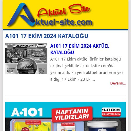
A101 17 EKİM 2024 KATALOĞU
A101 17 EKIM 2024 AKTÜEL
KATALOĞU
A101 17 Ekim aktüel ürünler kataloğu
orijinal şekli ile aktuel-site.com'da
yerini aldı. En yeni aktüel ürünlerin yer
aldığı 17 Ekim - 23 Eki...
Devamı...