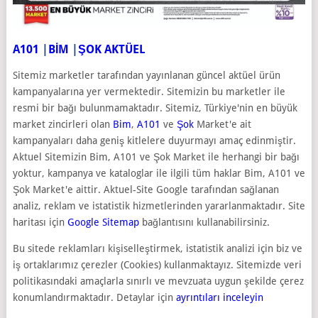
A101
|
BİM
|
ŞOK AKTÜEL
Sitemiz marketler tarafından yayınlanan güncel aktüel ürün
kampanyalarına yer vermektedir. Sitemizin bu marketler ile
resmi bir bağı bulunmamaktadır. Sitemiz, Türkiye'nin en büyük
market zincirleri olan
Bim
,
A101
ve
Şok
Market'e ait
kampanyaları daha geniş kitlelere duyurmayı amaç edinmiştir.
Aktuel Sitemizin Bim, A101 ve Şok Market ile herhangi bir bağı
yoktur, kampanya ve kataloglar ile ilgili tüm haklar Bim, A101 ve
Şok Market'e aittir. Aktuel-Site Google tarafından sağlanan
analiz, reklam ve istatistik hizmetlerinden yararlanmaktadır. Site
haritası için
Google Sitemap
bağlantısını kullanabilirsiniz.
Bu sitede reklamları kişiselleştirmek, istatistik analizi için biz ve
iş ortaklarımız çerezler (Cookies) kullanmaktayız. Sitemizde veri
politikasındaki amaçlarla sınırlı ve mevzuata uygun şekilde çerez
konumlandırmaktadır. Detaylar için
ayrıntıları inceleyin