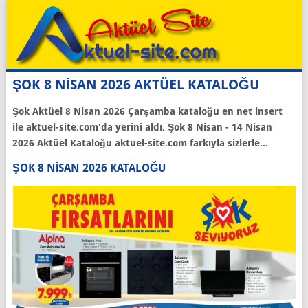
ŞOK 8 NİSAN 2026 AKTÜEL KATALOĞU
Şok Aktüel 8 Nisan 2026 Çarşamba kataloğu en net insert
ile aktuel-site.com'da yerini aldı. Şok 8 Nisan - 14 Nisan
2026 Aktüel Kataloğu aktuel-site.com farkıyla sizlerle...
ŞOK 8 NISAN 2026 KATALOĞU