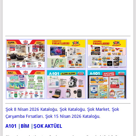
Şok 8 Nisan 2026 Kataloğu
,
Şok Kataloğu
,
Şok Market
,
Şok
Çarşamba Fırsatları
,
Şok 15 Nisan 2026 Kataloğu
,
A101
|
BİM
|
ŞOK AKTÜEL