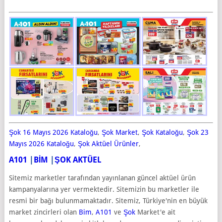
Şok 16 Mayıs 2026 Kataloğu
,
Şok Market
,
Şok Kataloğu
,
Şok 23
Mayıs 2026 Kataloğu
,
Şok Aktüel Ürünler
,
A101
|
BİM
|
ŞOK AKTÜEL
Sitemiz marketler tarafından yayınlanan güncel aktüel ürün
kampanyalarına yer vermektedir. Sitemizin bu marketler ile
resmi bir bağı bulunmamaktadır. Sitemiz, Türkiye'nin en büyük
market zincirleri olan
Bim
,
A101
ve
Şok
Market'e ait