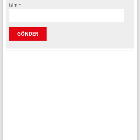
İsim:
*