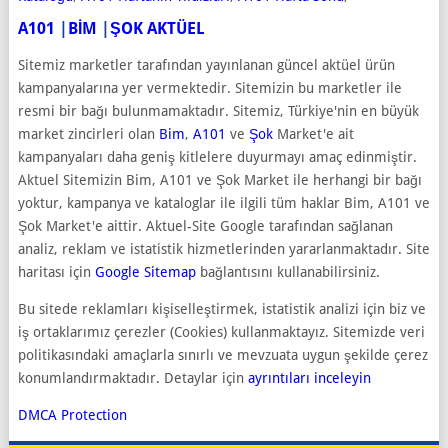
A101
|
BİM
|
ŞOK AKTÜEL
Sitemiz marketler tarafından yayınlanan güncel aktüel ürün
kampanyalarına yer vermektedir. Sitemizin bu marketler ile
resmi bir bağı bulunmamaktadır. Sitemiz, Türkiye'nin en büyük
market zincirleri olan
Bim
,
A101
ve
Şok
Market'e ait
kampanyaları daha geniş kitlelere duyurmayı amaç edinmiştir.
Aktuel Sitemizin Bim, A101 ve Şok Market ile herhangi bir bağı
yoktur, kampanya ve kataloglar ile ilgili tüm haklar Bim, A101 ve
Şok Market'e aittir. Aktuel-Site Google tarafından sağlanan
analiz, reklam ve istatistik hizmetlerinden yararlanmaktadır. Site
haritası için
Google Sitemap
bağlantısını kullanabilirsiniz.
Bu sitede reklamları kişiselleştirmek, istatistik analizi için biz ve
iş ortaklarımız çerezler (Cookies) kullanmaktayız. Sitemizde veri
politikasındaki amaçlarla sınırlı ve mevzuata uygun şekilde çerez
konumlandırmaktadır. Detaylar için
ayrıntıları inceleyin
DMCA Protection