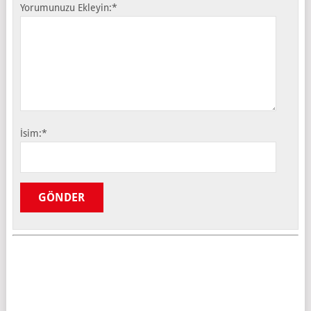
Yorumunuzu Ekleyin:
*
İsim:
*