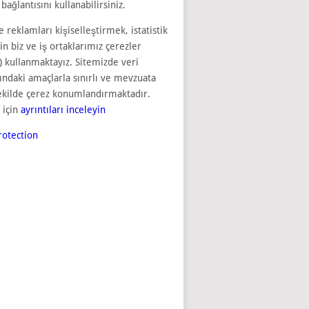
bağlantısını kullanabilirsiniz.
e reklamları kişiselleştirmek, istatistik
çin biz ve iş ortaklarımız çerezler
) kullanmaktayız. Sitemizde veri
sındaki amaçlarla sınırlı ve mevzuata
ekilde çerez konumlandırmaktadır.
 için
ayrıntıları inceleyin
otection