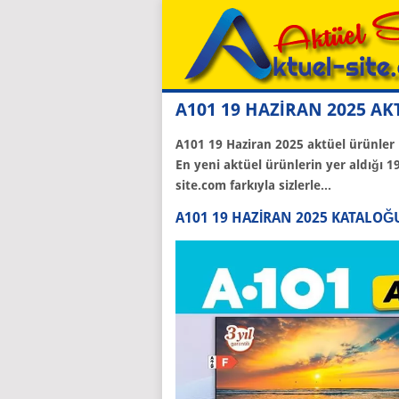
A101 19 HAZİRAN 2025 A
A101
19 Haziran 2025
aktüel ürünler k
En yeni aktüel ürünlerin yer aldığı 1
site.com farkıyla sizlerle...
A101 19 HAZIRAN 2025 KATALOĞ