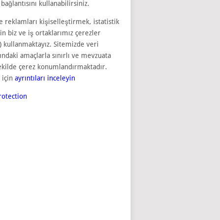
bağlantısını kullanabilirsiniz.
e reklamları kişiselleştirmek, istatistik
çin biz ve iş ortaklarımız çerezler
) kullanmaktayız. Sitemizde veri
sındaki amaçlarla sınırlı ve mevzuata
ekilde çerez konumlandırmaktadır.
 için
ayrıntıları inceleyin
otection