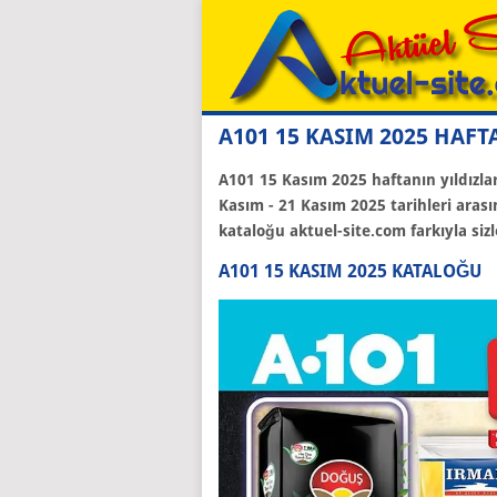
A101 15 KASIM 2025 HAF
A101 15 Kasım 2025 haftanın yıldızlar
Kasım - 21 Kasım 2025 tarihleri arası
kataloğu aktuel-site.com farkıyla sizle
A101 15 KASIM 2025 KATALOĞU