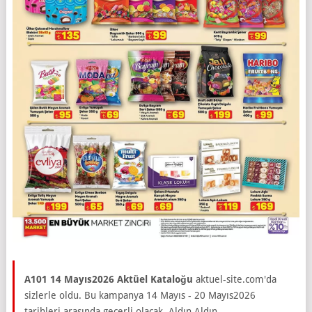
A101 14 Mayıs2026 Aktüel Kataloğu
aktuel-site.com'da
sizlerle oldu. Bu kampanya 14 Mayıs - 20 Mayıs2026
tarihleri arasında geçerli olacak. Aldın Aldın