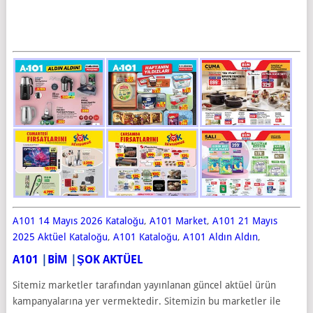
A101 14 Mayıs 2026 Kataloğu
,
A101 Market
,
A101 21 Mayıs
2025 Aktüel Kataloğu
,
A101 Kataloğu
,
A101 Aldın Aldın
,
A101
|
BİM
|
ŞOK AKTÜEL
Sitemiz marketler tarafından yayınlanan güncel aktüel ürün
kampanyalarına yer vermektedir. Sitemizin bu marketler ile