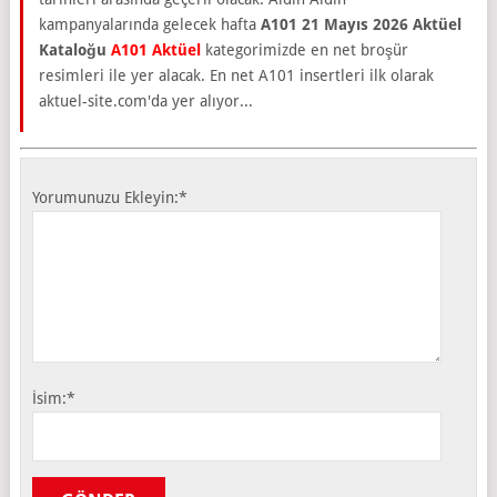
kampanyalarında gelecek hafta
A101 21 Mayıs 2026 Aktüel
Kataloğu
A101 Aktüel
kategorimizde en net broşür
resimleri ile yer alacak. En net A101 insertleri ilk olarak
aktuel-site.com'da yer alıyor...
Yorumunuzu Ekleyin:
*
İsim:
*